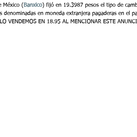
e México (
Banxico
) fijó en 19.3987 pesos el tipo de camb
nes denominadas en moneda extranjera pagaderas en el p
E LO VENDEMOS EN 18.95 AL MENCIONAR ESTE ANUNCI