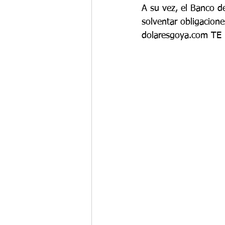
A su vez, el Banco d
solventar obligacio
dolaresgoya.com T