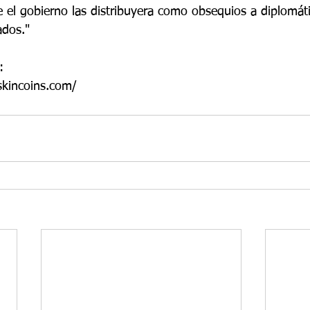
 el gobierno las distribuyera como obsequios a diplomáti
ados."
:
skincoins.com/