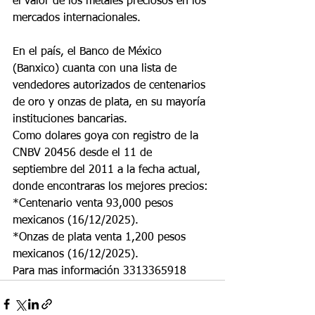
el valor de los metales preciosos en los 
mercados internacionales.
En el país, el Banco de México 
(Banxico) cuanta con una lista de 
vendedores autorizados de centenarios 
de oro y onzas de plata, en su mayoría 
instituciones bancarias.
Como dolares goya con registro de la 
CNBV 20456 desde el 11 de 
septiembre del 2011 a la fecha actual, 
donde encontraras los mejores precios:
*Centenario venta 93,000 pesos 
mexicanos (16/12/2025).
*Onzas de plata venta 1,200 pesos 
mexicanos (16/12/2025).
Para mas información 3313365918