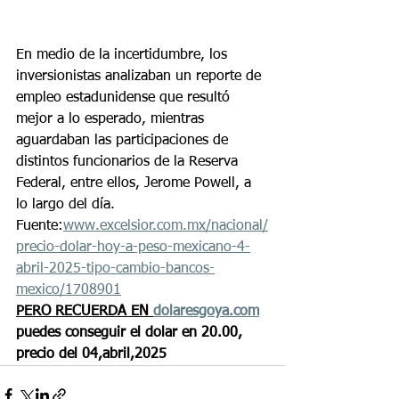
En medio de la incertidumbre, los 
inversionistas analizaban un reporte de 
empleo estadunidense que resultó 
mejor a lo esperado, mientras 
aguardaban las participaciones de 
distintos funcionarios de la Reserva 
Federal, entre ellos, Jerome Powell, a 
lo largo del día.
Fuente:
www.excelsior.com.mx/nacional/
precio-dolar-hoy-a-peso-mexicano-4-
abril-2025-tipo-cambio-bancos-
mexico/1708901
PERO RECUERDA EN 
dolaresgoya.com
puedes conseguir el dolar en 20.00, 
precio del 04,abril,2025